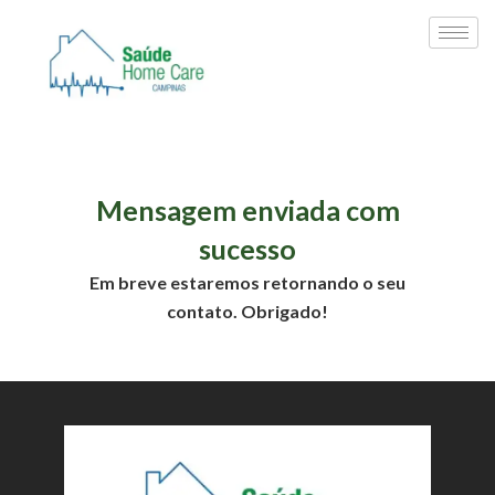
Pular
para
o
conteúdo
Mensagem enviada com
sucesso
Em breve estaremos retornando o seu
contato. Obrigado!