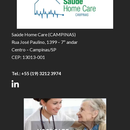
Saúde Home Care (CAMPINAS)
Rua José Paulino, 1399 – 7º andar
Centro – Campinas/SP
CEP: 13013-001
Tel.:
+55 (19) 3212 3974